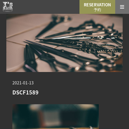
RESERVATION
予約
2021-01-13
DSCF1589